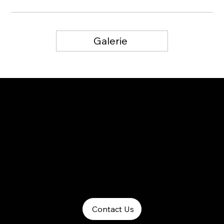
Galerie
Transformer le verre,
transformer les espaces
Contact Us